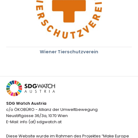
Wiener Tierschutzverein
SDG Watch Austria
c/o ÖKOBÜRO - Allianz der Umweltbewegung
Neustiftgasse 36/3a, 1070 Wien
E-Mail: info (at) sdgwatch.at
Diese Website wurde im Rahmen des Projektes “Make Europe