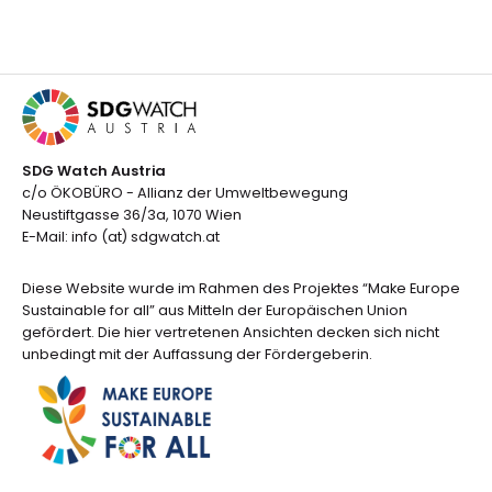
SDG Watch Austria
c/o ÖKOBÜRO - Allianz der Umweltbewegung
Neustiftgasse 36/3a, 1070 Wien
E-Mail: info (at) sdgwatch.at
Diese Website wurde im Rahmen des Projektes “Make Europe
Sustainable for all” aus Mitteln der Europäischen Union
gefördert. Die hier vertretenen Ansichten decken sich nicht
unbedingt mit der Auffassung der Fördergeberin.