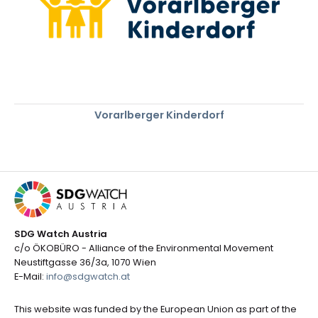
Vorarlberger Kinderdorf
SDG Watch Austria
c/o ÖKOBÜRO - Alliance of the Environmental Movement
Neustiftgasse 36/3a, 1070 Wien
E-Mail:
info@sdgwatch.at
This website was funded by the European Union as part of the