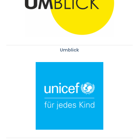
Umblick