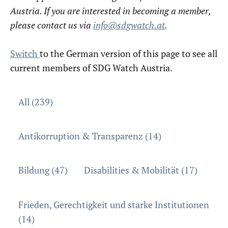
Austria. If you are interested in becoming a member,
please contact us via
info@sdgwatch.at
.
Switch
to the German version of this page to see all
current members of SDG Watch Austria.
All (239)
Antikorruption & Transparenz (14)
Bildung (47)
Disabilities & Mobilität (17)
Frieden, Gerechtigkeit und starke Institutionen
(14)