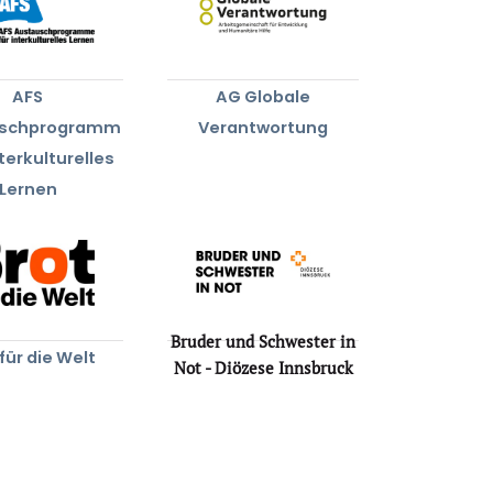
AFS
AG Globale
uschprogramm
Verantwortung
nterkulturelles
Lernen
Bruder und Schwester in
für die Welt
Not - Diözese Innsbruck