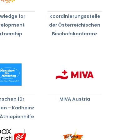
wledge for
Koordinierungsstelle
velopment
der Österreichischen
rtnership
Bischofskonferenz
schen für
MIVA Austria
en – Karlheinz
Äthiopienhilfe