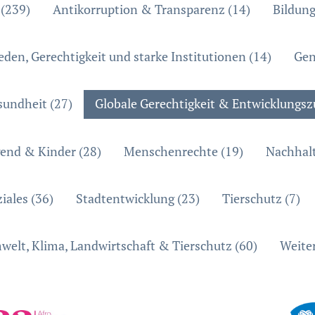
 (239)
Antikorruption & Transparenz (14)
Bildung
eden, Gerechtigkeit und starke Institutionen (14)
Gen
sundheit (27)
Globale Gerechtigkeit & Entwicklungs
gend & Kinder (28)
Menschenrechte (19)
Nachhalt
iales (36)
Stadtentwicklung (23)
Tierschutz (7)
elt, Klima, Landwirtschaft & Tierschutz (60)
Weiter