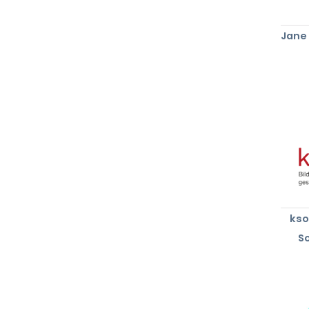
Jane 
kso
S