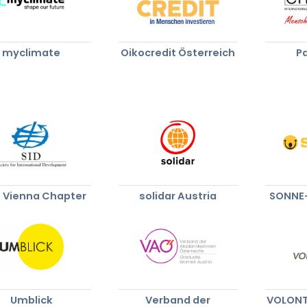
myclimate
Oikocredit Österreich
Pa
- Vienna Chapter
solidar Austria
SONNE-
Umblick
Verband der
VOLONT