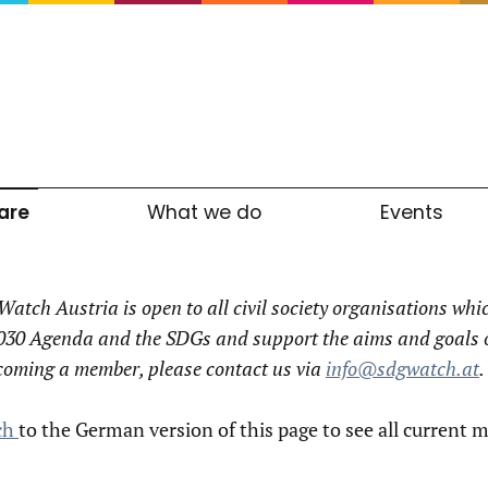
are
What we do
Events
atch Austria is open to all civil society organisations wh
030 Agenda and the SDGs and support the aims and goals of
coming a member, please contact us via
info@sdgwatch.at
.
ch
to the German version of this page to see all current