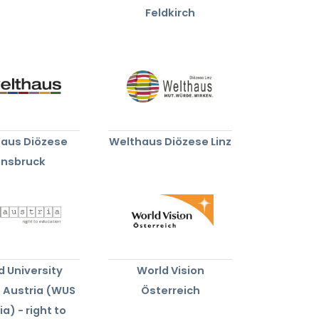
Feldkirch
aus Diözese
Welthaus Diözese Linz
nnsbruck
d University
World Vision
e Austria (WUS
Österreich
ia) - right to