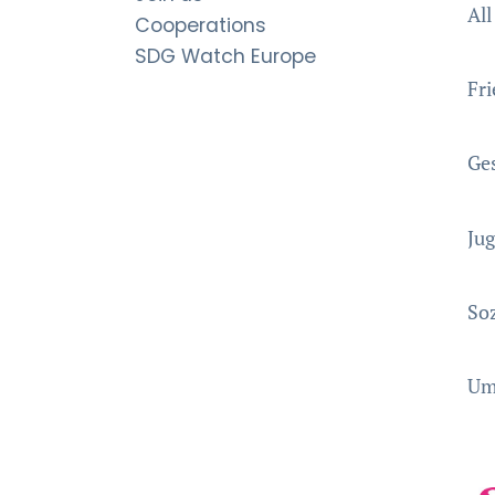
All
Cooperations
SDG Watch Europe
Fri
Ge
Ju
Soz
Umw