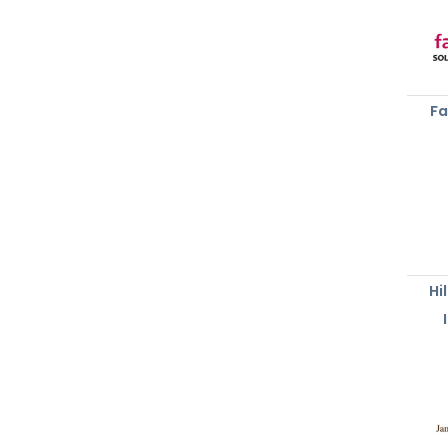
Fa
Hi