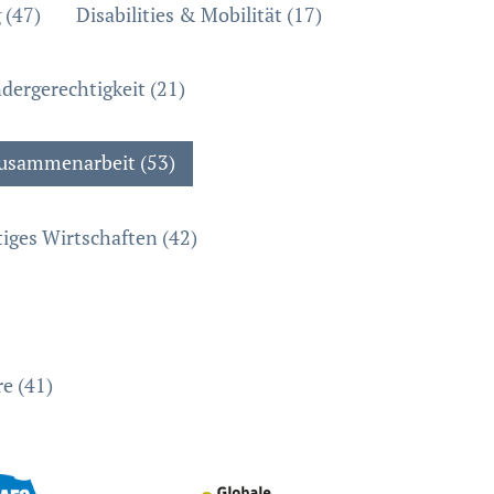
 (47)
Disabilities & Mobilität (17)
dergerechtigkeit (21)
zusammenarbeit (53)
iges Wirtschaften (42)
e (41)