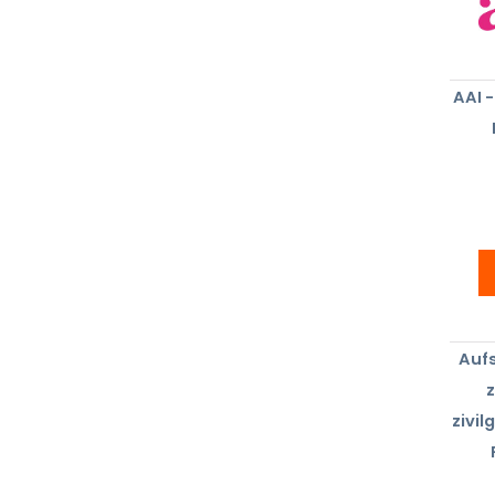
AAI 
Aufs
zivil