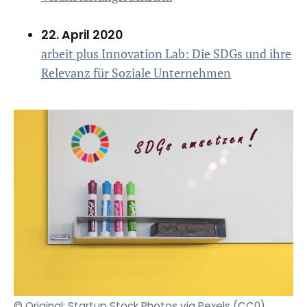
22. April 2020
arbeit plus Innovation Lab: Die SDGs und ihre
Relevanz für Soziale Unternehmen
© Original: Startup Stock Photos via Pexels (CC0)