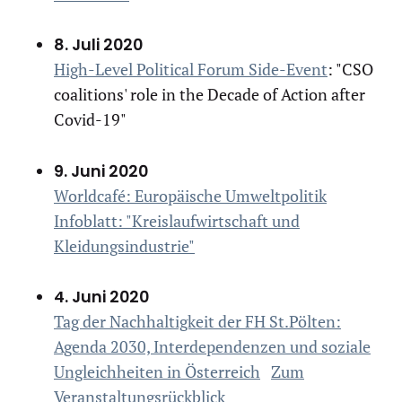
8. Juli 2020
High-Level Political Forum Side-Event
: "CSO
coalitions' role in the Decade of Action after
Covid-19"
9. Juni 2020
Worldcafé: Europäische Umweltpolitik
Infoblatt: "Kreislaufwirtschaft und
Kleidungsindustrie"
4. Juni 2020
Tag der Nachhaltigkeit der FH St.Pölten:
Agenda 2030, Interdependenzen und soziale
Ungleichheiten in Österreich
Zum
Veranstaltungsrückblick