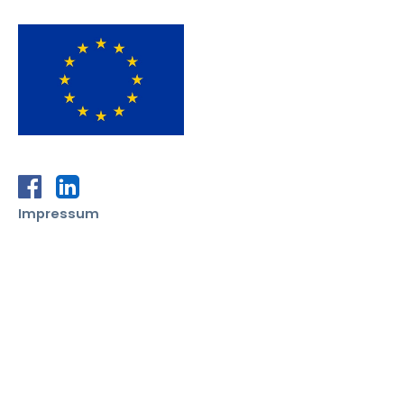
zur Facebook-Seite von SDGwatch Austria
zur LinkedIn-Seite von SDGwatch Austria
Impressum