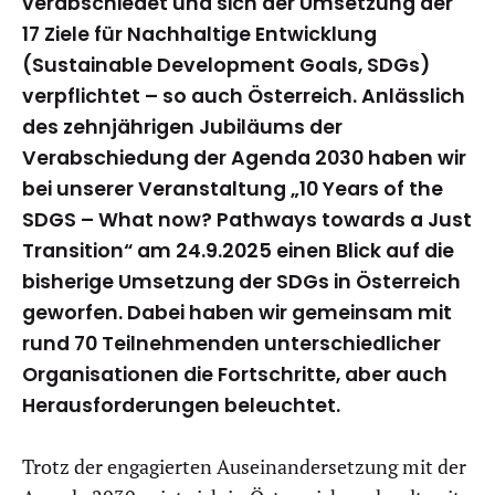
verabschiedet und sich der Umsetzung der
17 Ziele für Nachhaltige Entwicklung
(Sustainable Development Goals, SDGs)
verpflichtet – so auch Österreich. Anlässlich
des zehnjährigen Jubiläums der
Verabschiedung der Agenda 2030 haben wir
bei unserer Veranstaltung „10 Years of the
SDGS – What now? Pathways towards a Just
Transition“ am 24.9.2025 einen Blick auf die
bisherige Umsetzung der SDGs in Österreich
geworfen. Dabei haben wir gemeinsam mit
rund 70 Teilnehmenden unterschiedlicher
Organisationen die Fortschritte, aber auch
Herausforderungen beleuchtet.
Trotz der engagierten Auseinandersetzung mit der