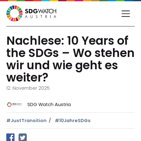
Nachlese: 10 Years of
the SDGs – Wo stehen
wir und wie geht es
weiter?
12. November 2025
SDG Watch Austria
#JustTransition
#10JahreSDGs
auf Facebook teilen
auf Twitter teilen