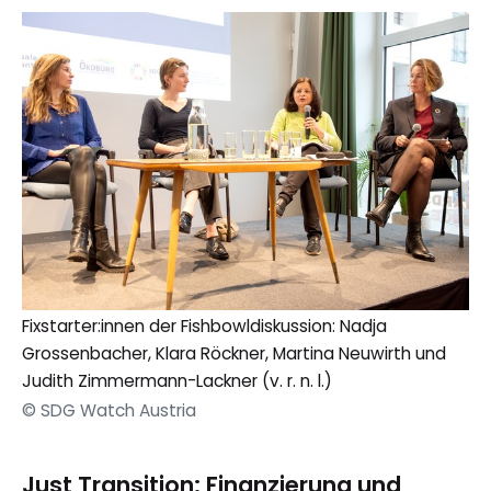
Fixstarter:innen der Fishbowldiskussion: Nadja
Grossenbacher, Klara Röckner, Martina Neuwirth und
Judith Zimmermann-Lackner (v. r. n. l.)
© SDG Watch Austria
Just Transition: Finanzierung und