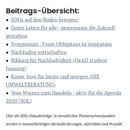
Beitrags-Übersicht:
SDGs auf den Boden bringen!
●
Gutes Leben für alle - gemeinsam die Zukunft
●
gestalten
Symposium - From Obligation to Aspiration
●
Nachhaltig wirtschaften
●
Bildung für Nachhaltigkeit (OeAD student
●
housing)
Know-how für heute und morgen (DIE
●
UMWELTBERATUNG)
Vom Wissen zum Handeln - aktiv für die Agenda
●
2030 (SOL)
Über die SDG-Fokusbeiträge: In monatlichen Themenschwerpunkten
werden in Sammelbeiträgen Herausforderungen, Aktivitäten und Projekte