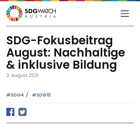
SDG-Fokusbeitrag
August: Nachhaltige
& inklusive Bildung
3. August 2021
#SDG4
#SDG10
auf Facebook teilen
auf Twitter teilen